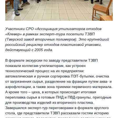
Участники СРО «Ассоциация утилизаторов отходов
«Клевер» в рамках эксперт-тура посетили ТЗВП
(Тверской завод вторичных полимеров). Это крупнейший
российский рециклер отходов пластиковой упаковки,
действующий с 2005 года.
В формате экскурсии по заводу представители ТЗВП
показали коллегам-утилизаторам, как устроен
технологический процесс на их предприятии:
автоматическая и ручная сортировка ПЭТ-бутылки, очистка
от загрязнения сырья, разделение на фракции путем аква- и
аэрофлотации, а также зона приемки первичного материала.
А кроме того – цеха, в которых происходит итоговая
переплавка сырья в готовые ПНД и ПВД-гранулы, пригодные
для производства изделий из вторичного пластика.
Завершился эксперт-тур переговорами в формате круглого
стола, где представители ТЗВП рассказали гостям историю