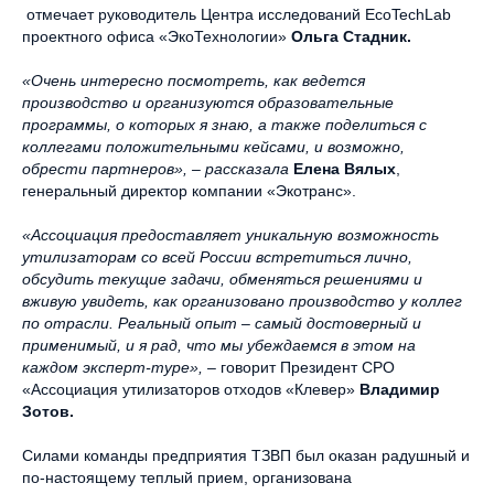
отмечает руководитель Центра исследований EcoTechLab
проектного офиса «ЭкоТехнологии»
Ольга Стадник.
«Очень интересно посмотреть, как ведется
производство и организуются образовательные
программы, о которых я знаю, а также поделиться с
коллегами положительными кейсами, и возможно,
обрести партнеров», – рассказала
Елена Вялых
,
генеральный директор компании «Экотранс».
«Ассоциация предоставляет уникальную возможность
утилизаторам со всей России встретиться лично,
обсудить текущие задачи, обменяться решениями и
вживую увидеть, как организовано производство у коллег
по отрасли. Реальный опыт – самый достоверный и
применимый, и я рад, что мы убеждаемся в этом на
каждом эксперт-туре», –
говорит Президент СРО
«Ассоциация утилизаторов отходов «Клевер»
Владимир
Зотов.
Силами команды предприятия ТЗВП был оказан радушный и
по-настоящему теплый прием, организована