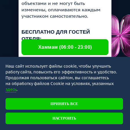
объектами и не могут быть
изменены, оплачиваются каждым
участником самостоятельно.
БЕСПЛАТНО ДЛЯ ГОСТЕЙ
ОТЕЛЯ:
Хаммам (06:00 - 23:00)
Тренажерный зал (06:00 - 23:00)
Наш сайт использует файлы cookie, чтобы улучшить
работу сайта, повысить его эффективность и удобство.
Продолжая пользоваться сайтом, вы соглашаетесь
на обработку файлов Cookie на условиях, указанных
Охраняемый подземный паркинг
здесь
.
Бизнес-уголок
ПРИНЯТЬ ВСЕ
НАСТРОИТЬ