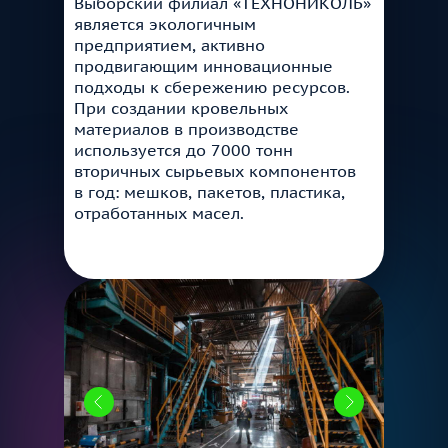
Выборский филиал «ТЕХНОНИКОЛЬ»
является экологичным
предприятием, активно
продвигающим инновационные
подходы к сбережению ресурсов.
При создании кровельных
материалов в производстве
используется до 7000 тонн
вторичных сырьевых компонентов
в год: мешков, пакетов, пластика,
отработанных масел.