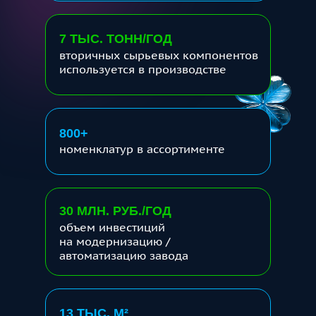
7 ТЫС. ТОНН/ГОД
вторичных сырьевых компонентов
используется в производстве
800+
номенклатур в ассортименте
30 МЛН. РУБ./ГОД
объем инвестиций
на модернизацию /
автоматизацию завода
13 ТЫС. М
²