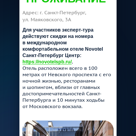
Адрес: г. Санкт-Петербург,
ул. Маяковского, 3А
Для участников эксперт-тура
действуют скидки на номера
в международном
комфортабельном отеле Novotel
Санкт-Петербург Центр:
https://novotelspb.ru/
.
Отель расположен всего в 100
метрах от Невского проспекта с его
ночной жизнью, ресторанами
и шопингом, вблизи от главных
достопримечательностей Санкт-
Петербурга и 10 минутах ходьбы
от Московского вокзала.