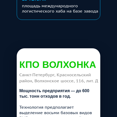
площадь международного
логистического хаба на базе завода
КПО ВОЛХОНКА
Санкт-Петербург, Красносельский
район, Волхонское шоссе, 116, лит. Д
Мощность предприятия — до 600
тыс. тонн отходов в год.
Технология предполагает
выделение восьми базовых видов