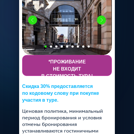
*ПРОЖИВАНИЕ
НЕ ВХОДИТ
В СТОИМОСТЬ ТУРА!
Скидка 30% предоставляется
по кодовому слову при покупке
участия в туре.
Ценовая политика, минимальный
период бронирования и условия
отмены бронирования
устанавливаются гостиничными