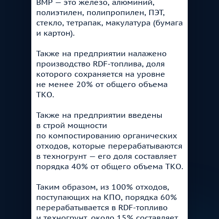
ВМР — это железо, алюминий,
полиэтилен, полипропилен, ПЭТ,
стекло, тетрапак, макулатура (бумага
и картон).
Также на предприятии налажено
производство RDF-топлива, доля
которого сохраняется на уровне
не менее 20% от общего объема
ТКО.
Также на предприятии введены
в строй мощности
по компостированию органических
отходов, которые перерабатываются
в техногрунт — его доля составляет
порядка 40% от общего объема ТКО.
Таким образом, из 100% отходов,
поступающих на КПО, порядка 60%
перерабатывается в RDF-топливо
и техногрунт, около 15% составляет