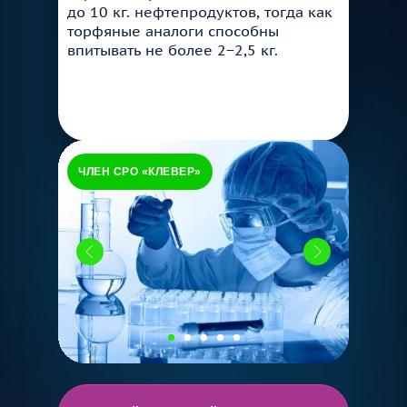
до 10 кг. нефтепродуктов, тогда как
торфяные аналоги способны
впитывать не более 2−2,5 кг.
ЧЛЕН СРО «КЛЕВЕР»