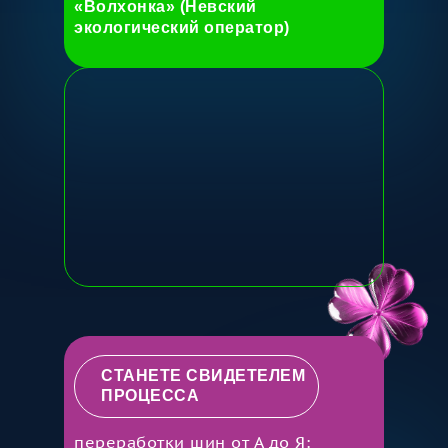
«Волхонка» (Невский
экологический оператор)
СТАНЕТЕ СВИДЕТЕЛЕМ
ПРОЦЕССА
переработки шин от А до Я: