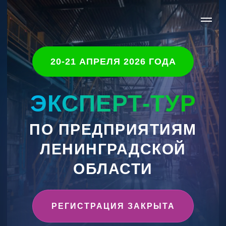
20-21 АПРЕЛЯ 2026 ГОДА
ЭКСПЕРТ-ТУР
ПО ПРЕДПРИЯТИЯМ
ЛЕНИНГРАДСКОЙ
ОБЛАСТИ
РЕГИСТРАЦИЯ ЗАКРЫТА