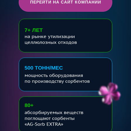
ПЕРЕЙТИ НА САЙТ КОМПАНИИ
7+ ЛЕТ
на рынке утилизации
целлюлозных отходов
500 ТОНН/МЕС
мощность оборудования
по производству сорбентов
80+
абсорбируемых веществ
поглощают сорбенты
«AG-Sorb EXTRA»