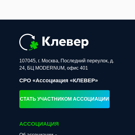
107045, г. Москва, Последний переулок, д.
24, БЦ MODERNUM, офис 401
СРО «Ассоциация «КЛЕВЕР»
СТАТЬ УЧАСТНИКОМ АССОЦИАЦИИ
АССОЦИАЦИЯ
Об ассоциации