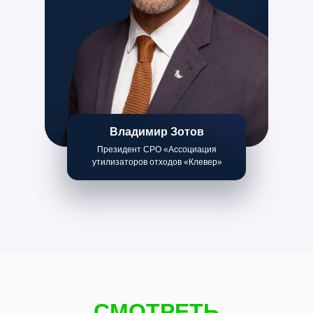
Владимир Зотов
Президент СРО «Ассоциация
утилизаторов отходов «Клевер»
СМОТРЕТЬ