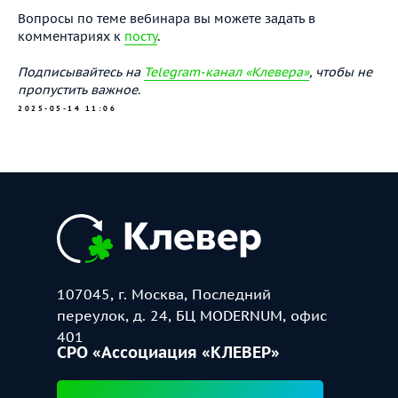
Вопросы по теме вебинара вы можете задать в
комментариях к
посту
.
Подписывайтесь на
Telegram-канал «Клевера»
, чтобы не
пропустить важное.
2025-05-14 11:06
107045, г. Москва, Последний
переулок, д. 24, БЦ MODERNUM, офис
401
СРО «Ассоциация «КЛЕВЕР»