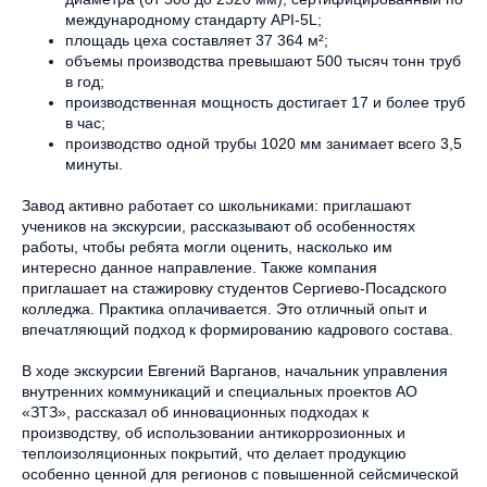
международному стандарту API-5L;
площадь цеха составляет 37 364 м²;
объемы производства превышают 500 тысяч тонн труб
в год;
производственная мощность достигает 17 и более труб
в час;
производство одной трубы 1020 мм занимает всего 3,5
минуты.
Завод активно работает со школьниками: приглашают
учеников на экскурсии, рассказывают об особенностях
работы, чтобы ребята могли оценить, насколько им
интересно данное направление. Также компания
приглашает на стажировку студентов Сергиево-Посадского
колледжа. Практика оплачивается. Это отличный опыт и
впечатляющий подход к формированию кадрового состава.
В ходе экскурсии Евгений Варганов, начальник управления
внутренних коммуникаций и специальных проектов АО
«ЗТЗ», рассказал об инновационных подходах к
производству, об использовании антикоррозионных и
теплоизоляционных покрытий, что делает продукцию
особенно ценной для регионов с повышенной сейсмической