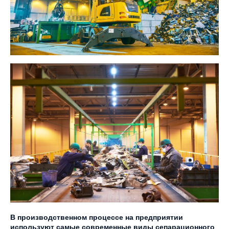
В производственном процессе на предприятии
используют самые современные виды сепарационного