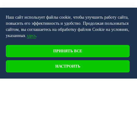
Наш сайт использует файлы cookie, чтобы улучшить работу сайта,
повысить его эффективность и удобство. Продолжая пользоваться
сайтом, вы соглашаетесь на обработку файлов Cookie на условиях,
указанных
здесь
.
ПРИНЯТЬ ВСЕ
НАСТРОИТЬ
107045, г. Москва, Последний переулок, д.
24, БЦ MODERNUM, офис 401