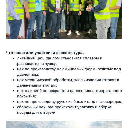
Что посетили участники эксперт-тура:
литейный цех, где лом становится сплавом и
разливается в чушку;
цех по производству алюминиевых форм, отлитых под
давлением;
цех механической обработки, здесь изделия готовят к
дальнейшим этапам;
цех с линией по покраске и нанесению антипригарного
покрытия;
цех по производству ручек из бакелита для сковородок;
сборочный цех, где происходит упаковка и сборка
посуды для отгрузки.