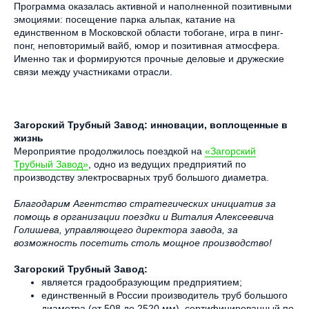
Программа оказалась активной и наполненной позитивными
эмоциями: посещение парка альпак, катание на
единственном в Московской области тобогане, игра в пинг-
понг, неповторимый вайб, юмор и позитивная атмосфера.
Именно так и формируются прочные деловые и дружеские
связи между участниками отрасли.
Загорский Трубный Завод: инновации, воплощенные в
жизнь
Мероприятие продолжилось поездкой на
«Загорский
Трубный Завод»
, одно из ведущих предприятий по
производству электросварных труб большого диаметра.
Благодарим Агентство стратегических инициатив за
помощь в организации поездки и Виталия Алексеевича
Голишева, управляющего директора завода, за
возможность посетить столь мощное производство!
Загорский Трубный Завод:
является градообразующим предприятием;
единственный в России производитель труб большого
диаметра (от 508 до 2520 мм), сертифицированный по