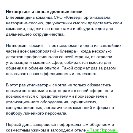
Нетворкинг и новые деловые связи
В первый день команда СРО «Клевер» организовала
нетворкинг-сессию, где участники смогли представить свои
компании, поделиться проектами и обсудить идеи для
дальнейшего сотрудничества.
Нетворкинг-сессии — неотъемлемая и одна из важнейших
частей всех мероприятий «Клевера», когда несколько
десятков профессионалов со всей страны, из отрасли
утилизации и смежных сфер, собираются вместе для
общения и обмена опытом. Такой формат раз за разом
показывает свою эффективность и полезность.
В этот раз утилизаторы смогли не только обзавестись
новыми контактами и партнерами в своей сфере, но и
познакомиться с представителями производителей
утилизационного оборудования, юридических,
консультационных, логистических компаний и фирм по
подбору линейного персонала.
Первый день завершился неформальным общением и
совместным ужином в загородном отеле
«Парк Яхрома»
.