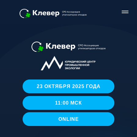
23 ОКТЯБРЯ 2025 ГОДА
11:00 МСК
ONLINE