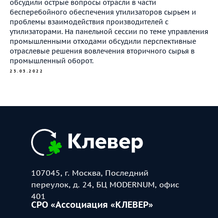
обсудили острые вопросы отрасли в части
бесперебойного обеспечения утилизаторов сырьем и
проблемы взаимодействия производителей с
утилизаторами. На панельной сессии по теме управления
промышленными отходами обсудили перспективные
отраслевые решения вовлечения вторичного сырья в
промышленный оборот.
23.03.2022
107045, г. Москва, Последний
переулок, д. 24, БЦ MODERNUM, офис
401
СРО «Ассоциация «КЛЕВЕР»