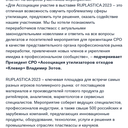
«Для Ассоциации участие в выставке RUPLASTICA 2023 – это
отличная возможность озвучить проблематику сферы
утилизации, предложить пути решения, оказать содействие
нашим участникам. Мы бы хотели познакомить
переработчиков пластмасс с актуальными
законодательными новеллами и ответить на все вопросы
делегатов и посетителей мероприятия для презентации СРО
в качестве представительного органа профессионалов рынка
переработки, привлечения новых членов и укрепления
имиджа в профессиональном сообществе», –
подчеркивает
Президент СРО «Ассоциация утилизаторов отходов
«Клевер» Владимир Зотов.
RUPLASTICA 2023 – ключевая площадка для встречи самых
разных игроков полимерного рынка: от поставщиков
материалов и производителей готового продукта до
ритейлеров, аналитиков, маркетологов и сервисных
специалистов. Мероприятие соберет ведущих специалистов,
профессионалов индустрии, а также свыше 500 российских и
зарубежных компаний, предлагающих инновационные
продукты, оборудование, технологии, услуги и решения в
промышленных отраслях пластмассы и каучуков.