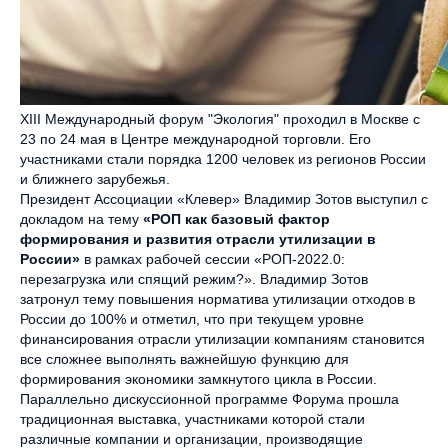
XIII Международный форум "Экология" проходил в Москве с
23 по 24 мая в Центре международной торговли. Его
участниками стали порядка 1200 человек из регионов России
и ближнего зарубежья.
Президент Ассоциации «Клевер» Владимир Зотов выступил с
докладом на тему
«РОП как базовый фактор
формирования и развития отрасли утилизации в
России»
в рамках рабочей сессии «РОП-2022.0:
перезагрузка или спящий режим?». Владимир Зотов
затронул тему повышения норматива утилизации отходов в
России до 100% и отметил, что при текущем уровне
финансирования отрасли утилизации компаниям становится
все сложнее выполнять важнейшую функцию для
формирования экономики замкнутого цикла в России.
Параллельно дискуссионной программе Форума прошла
традиционная выставка, участниками которой стали
различные компании и организации, производящие