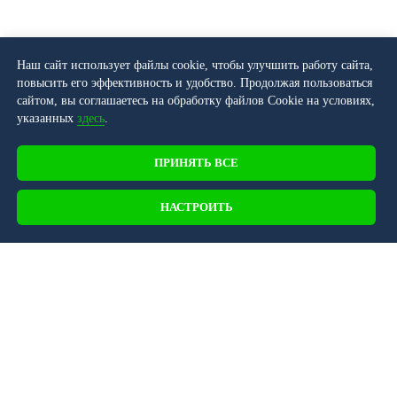
Наш сайт использует файлы cookie, чтобы улучшить работу сайта,
повысить его эффективность и удобство. Продолжая пользоваться
сайтом, вы соглашаетесь на обработку файлов Cookie на условиях,
указанных
здесь
.
ПРИНЯТЬ ВСЕ
НАСТРОИТЬ
107045, г. Москва, Последний переулок, д.
24, БЦ MODERNUM, офис 401