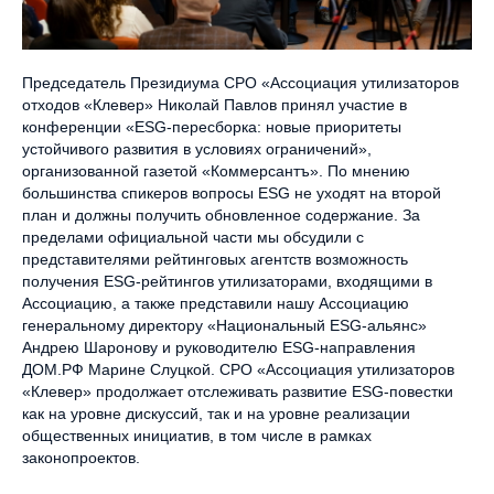
Председатель Президиума СРО «Ассоциация утилизаторов
отходов «Клевер» Николай Павлов принял участие в
конференции «ESG-пересборка: новые приоритеты
устойчивого развития в условиях ограничений»,
организованной газетой «Коммерсантъ». По мнению
большинства спикеров вопросы ESG не уходят на второй
план и должны получить обновленное содержание. За
пределами официальной части мы обсудили с
представителями рейтинговых агентств возможность
получения ESG-рейтингов утилизаторами, входящими в
Ассоциацию, а также представили нашу Ассоциацию
генеральному директору «Национальный ESG-альянс»
Андрею Шаронову и руководителю ESG-направления
ДОМ.РФ Марине Слуцкой. СРО «Ассоциация утилизаторов
«Клевер» продолжает отслеживать развитие ESG-повестки
как на уровне дискуссий, так и на уровне реализации
общественных инициатив, в том числе в рамках
законопроектов.