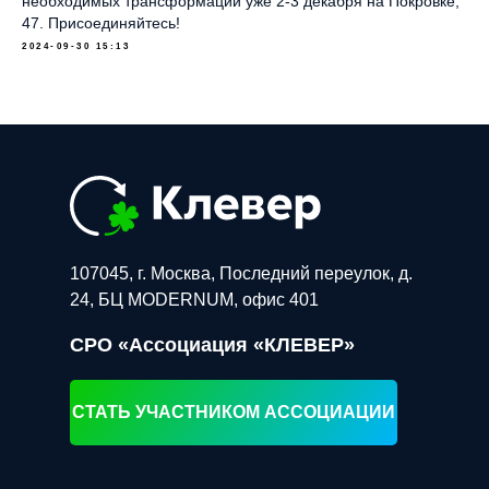
необходимых трансформаций уже 2-3 декабря на Покровке,
47. Присоединяйтесь!
2024-09-30 15:13
107045, г. Москва, Последний переулок, д.
24, БЦ MODERNUM, офис 401
СРО «Ассоциация «КЛЕВЕР»
СТАТЬ УЧАСТНИКОМ АССОЦИАЦИИ