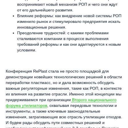
воспринимают новый механизм РОП и чего они ждут
от его дальнейшего развития.
Влияние реформы: как внедрение новой системы РОП
изменило рынок и стимулировало предприятия искать
инновационные решения.
Преодоление трудностей: с какими проблемами
сталкиваются компании в процессе выполнения
требований реформы и как они адаптируются к новым
условиям.
Конференция RePlast стала не просто площадкой для
демонстрации новейших технологических решений в области
переработки пластмасс, но и дала возможность обсудить
важные регуляторные изменения, такие как РОП, в контексте
их влияния на развитие отрасли. Именно этой концепции мы
придерживаемся при организации
Второго национального
форума утилизаторов
, охватывая передовые технологии и
инструменты, а также ключевые законодательные
изменения, затрагивающие всю отрасль утилизации отходов.
И будем рады обсудить пути совместных решений и