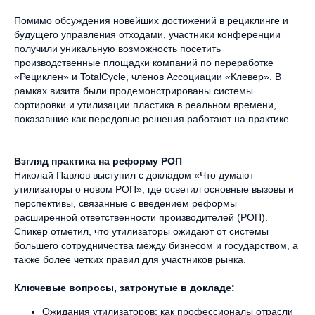
Помимо обсуждения новейших достижений в рециклинге и
будущего управления отходами, участники конференции
получили уникальную возможность посетить
производственные площадки компаний по переработке
«Рециклен» и TotalCycle, членов Ассоциации «Клевер». В
рамках визита были продемонстрированы системы
сортировки и утилизации пластика в реальном времени,
показавшие как передовые решения работают на практике.
Взгляд практика на реформу РОП
Николай Павлов выступил с докладом «Что думают
утилизаторы о новом РОП», где осветил основные вызовы и
перспективы, связанные с введением реформы
расширенной ответственности производителей (РОП).
Спикер отметил, что утилизаторы ожидают от системы
большего сотрудничества между бизнесом и государством, а
также более четких правил для участников рынка.
Ключевые вопросы, затронутые в докладе:
Ожидания утилизаторов: как профессионалы отрасли