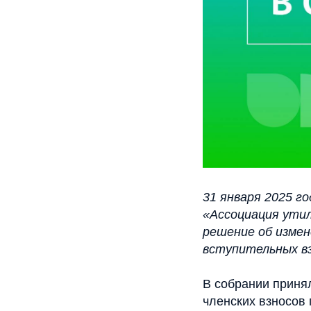
31 января 2025 г
«Ассоциация ути
решение об измен
вступительных вз
В собрании принял
членских взносов