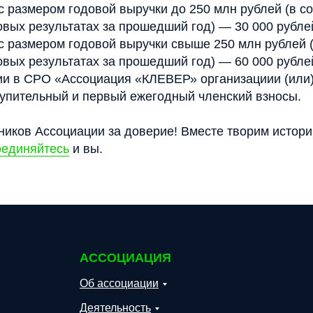
с размером годовой выручки до 250 млн рублей (в со
овых результатах за прошедший год) — 30 000 рубле
с размером годовой выручки свыше 250 млн рублей (
овых результатах за прошедший год) — 60 000 рубле
нии в СРО «Ассоциация «КЛЕВЕР» организациии (или
упительный и первый ежегодный членский взносы.
ников Ассоциации за доверие! Вместе творим истор
единяйтесь
и вы.
АССОЦИАЦИЯ
Об ассоциации
Деятельность