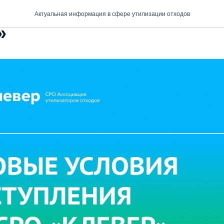
бщего собрания Ассоциа
Актуальная информация в сфере утилизации отходов
»