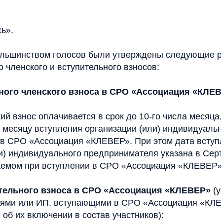
ь».
ольшинством голосов были утверждены следующие 
 членского и вступительного взносов:
дного членского взноса в СРО «Ассоциация «КЛЕВ
й взнос оплачивается в срок до 10-го числа месяца
 месяцу вступления организации (или) индивидуаль
в СРО «Ассоциация «КЛЕВЕР». При этом дата всту
ли) индивидуального предпринимателя указана в Се
аемом при вступлении в СРО «Ассоциация «КЛЕВЕР»
ительного взноса в СРО «Ассоциация «КЛЕВЕР»
(у
иями или ИП, вступающими в СРО «Ассоциация «КЛ
об их включении в состав участников):