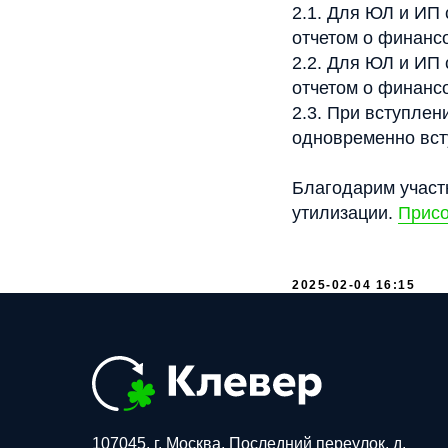
2.1. Для ЮЛ и ИП 
отчетом о финанс
2.2. Для ЮЛ и ИП 
отчетом о финанс
2.3. При вступле
одновременно вст
Благодарим участ
утилизации.
Присо
2025-02-04 16:15
107045, г. Москва, Последний переулок, д.