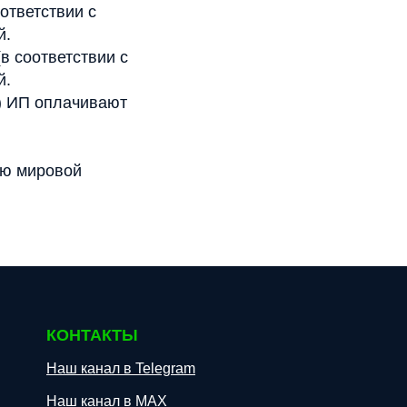
ответствии с
й.
в соответствии с
й.
) ИП оплачивают
ию мировой
КОНТАКТЫ
Наш канал в Telegram
Наш канал в МАХ