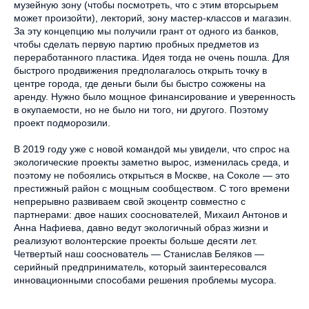
музейную зону (чтобы посмотреть, что с этим вторсырьем
может произойти), лекторий, зону мастер-классов и магазин.
За эту концепцию мы получили грант от одного из банков,
чтобы сделать первую партию пробных предметов из
переработанного пластика. Идея тогда не очень пошла. Для
быстрого продвижения предполагалось открыть точку в
центре города, где деньги были бы быстро сожжены на
аренду. Нужно было мощное финансирование и уверенность
в окупаемости, но не было ни того, ни другого. Поэтому
проект подморозили.
В 2019 году уже с новой командой мы увидели, что спрос на
экологические проекты заметно вырос, изменилась среда, и
поэтому не побоялись открыться в Москве, на Соколе — это
престижный район с мощным сообществом. С того времени
непрерывно развиваем свой экоцентр совместно с
партнерами: двое наших сооснователей, Михаил Антонов и
Анна Нафиева, давно ведут экологичный образ жизни и
реализуют волонтерские проекты больше десяти лет.
Четвертый наш сооснователь — Станислав Беляков —
серийный предприниматель, который заинтересовался
инновационными способами решения проблемы мусора.