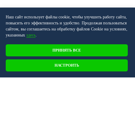
Наш сайт использует файлы cookie, чтобы улучшить работу сайта,
повысить его эффективность и удобство. Продолжая пользоваться
сайтом, вы соглашаетесь на обработку файлов Cookie на условиях,
указанных
здесь
.
ПРИНЯТЬ ВСЕ
НАСТРОИТЬ
107045, г. Москва, Последний переулок, д.
24, БЦ MODERNUM, офис 401