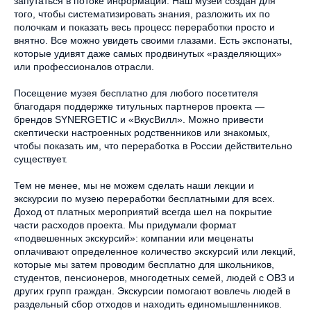
запутаться в потоке информации. Наш музей создан для
того, чтобы систематизировать знания, разложить их по
полочкам и показать весь процесс переработки просто и
внятно. Все можно увидеть своими глазами. Есть экспонаты,
которые удивят даже самых продвинутых «разделяющих»
или профессионалов отрасли.
Посещение музея бесплатно для любого посетителя
благодаря поддержке титульных партнеров проекта —
брендов SYNERGETIC и «ВкусВилл». Можно привести
скептически настроенных родственников или знакомых,
чтобы показать им, что переработка в России действительно
существует.
Тем не менее, мы не можем сделать наши лекции и
экскурсии по музею переработки бесплатными для всех.
Доход от платных мероприятий всегда шел на покрытие
части расходов проекта. Мы придумали формат
«подвешенных экскурсий»: компании или меценаты
оплачивают определенное количество экскурсий или лекций,
которые мы затем проводим бесплатно для школьников,
студентов, пенсионеров, многодетных семей, людей с ОВЗ и
других групп граждан. Экскурсии помогают вовлечь людей в
раздельный сбор отходов и находить единомышленников.