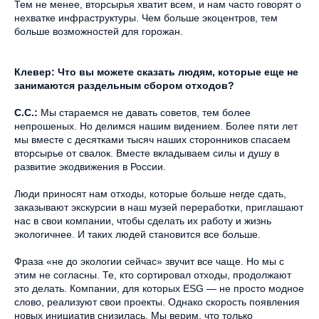
Тем не менее, вторсырья хватит всем, и нам часто говорят о
нехватке инфраструктуры. Чем больше экоцентров, тем
больше возможностей для горожан.
Клевер: Что вы можете сказать людям, которые еще не
занимаются раздельным сбором отходов?
С.С.:
Мы стараемся не давать советов, тем более
непрошеных. Но делимся нашим видением. Более пяти лет
мы вместе с десятками тысяч наших сторонников спасаем
вторсырье от свалок. Вместе вкладываем силы и душу в
развитие экодвижения в России.
Люди приносят нам отходы, которые больше негде сдать,
заказывают экскурсии в наш музей переработки, приглашают
нас в свои компании, чтобы сделать их работу и жизнь
экологичнее. И таких людей становится все больше.
Фраза «не до экологии сейчас» звучит все чаще. Но мы с
этим не согласны. Те, кто сортировал отходы, продолжают
это делать. Компании, для которых ESG — не просто модное
слово, реализуют свои проекты. Однако скорость появления
новых инициатив снизилась. Мы верим, что только