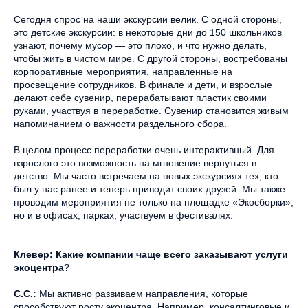
Сегодня спрос на наши экскурсии велик. С одной стороны,
это детские экскурсии: в некоторые дни до 150 школьников
узнают, почему мусор — это плохо, и что нужно делать,
чтобы жить в чистом мире. С другой стороны, востребованы
корпоративные мероприятия, направленные на
просвещение сотрудников. В финале и дети, и взрослые
делают себе сувенир, перерабатывают пластик своими
руками, участвуя в переработке. Сувенир становится живым
напоминанием о важности раздельного сбора.
В целом процесс переработки очень интерактивный. Для
взрослого это возможность на мгновение вернуться в
детство. Мы часто встречаем на новых экскурсиях тех, кто
был у нас ранее и теперь приводит своих друзей. Мы также
проводим мероприятия не только на площадке «Экосборки»,
но и в офисах, парках, участвуем в фестивалях.
Клевер: Какие компании чаще всего заказывают услуги
экоцентра?
С.С.:
Мы активно развиваем направления, которые
способствуют росту экоцентра. Например, консалтинговые и