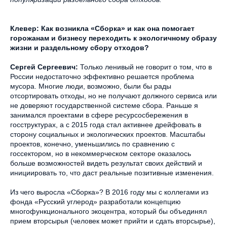
Клевер: Как возникла «Сборка» и как она помогает
горожанам и бизнесу переходить к экологичному образу
жизни и раздельному сбору отходов?
Сергей Сергеевич:
Только ленивый не говорит о том, что в
России недостаточно эффективно решается проблема
мусора. Многие люди, возможно, были бы рады
отсортировать отходы, но не получают должного сервиса или
не доверяют государственной системе сбора. Раньше я
занимался проектами в сфере ресурсосбережения в
госструктурах, а с 2015 года стал активнее дрейфовать в
сторону социальных и экологических проектов. Масштабы
проектов, конечно, уменьшились по сравнению с
госсектором, но в некоммерческом секторе оказалось
больше возможностей видеть результат своих действий и
инициировать то, что даст реальные позитивные изменения.
Из чего выросла «Сборка»? В 2016 году мы с коллегами из
фонда «Русский углерод» разработали концепцию
многофункционального экоцентра, который бы объединял
прием вторсырья (человек может прийти и сдать вторсырье),