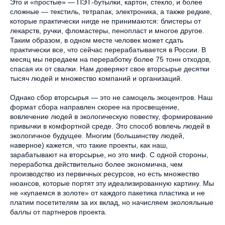
Это и «простые» — ПЭТ-бутылки, картон, стекло, и более
сложные — текстиль, тетрапак, электроника, а также редкие,
которые практически нигде не принимаются: блистеры от
лекарств, ручки, фломастеры, пенопласт и многое другое.
Таким образом, в одном месте человек может сдать
практически все, что сейчас перерабатывается в России. В
месяц мы передаем на переработку более 75 тонн отходов,
спасая их от свалки. Нам доверяют свое вторсырье десятки
тысяч людей и множество компаний и организаций.
Однако сбор вторсырья — это не самоцель экоцентров. Наш
формат сбора направлен скорее на просвещение,
вовлечение людей в экологическую повестку, формирование
привычки в комфортной среде. Это способ вовлечь людей в
экологичное будущее. Многим (большинству людей,
наверное) кажется, что такие проекты, как наш,
зарабатывают на вторсырье, но это миф. С одной стороны,
переработка действительно более экономична, чем
производство из первичных ресурсов, но есть множество
нюансов, которые портят эту идеализированную картину. Мы
не «купаемся в золоте» от каждого пакетика пластика и не
платим посетителям за их вклад, но начисляем эколояльные
баллы от партнеров проекта.