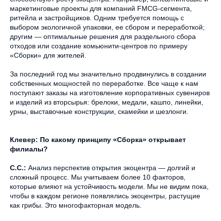
маркетинговые проекты для компаний FMCG-сегмента,
ритейла и застройщиков. Одним требуется помощь с
выбором экологичной упаковки, ее сбором и переработкой;
другим — оптимальные решения для раздельного сбора
отходов или создание комьюнити-центров по примеру
«Сборки» для жителей.
За последний год мы значительно продвинулись в создании
собственных мощностей по переработке. Все чаще к нам
поступают заказы на изготовление корпоративных сувениров
и изделий из вторсырья: брелоки, медали, кашпо, линейки,
урны, выставочные конструкции, скамейки и шезлонги.
Клевер: По какому принципу «Сборка» открывает
филиалы?
С.С.:
Анализ перспектив открытия экоцентра — долгий и
сложный процесс. Мы учитываем более 10 факторов,
которые влияют на устойчивость модели. Мы не видим пока,
чтобы в каждом регионе появлялись экоцентры, растущие
как грибы. Это многофакторная модель.