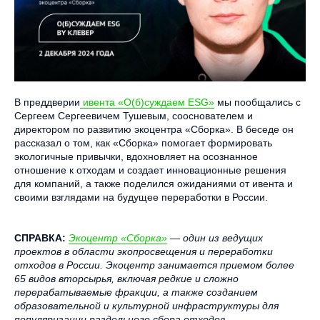
В преддверии
ивента «О(б)суждаем ESG»
мы пообщались с
Сергеем Сергеевичем Тушевым, сооснователем и
директором по развитию экоцентра «Сборка». В беседе он
рассказал о том, как «Сборка» помогает формировать
экологичные привычки, вдохновляет на осознанное
отношение к отходам и создает инновационные решения
для компаний, а также поделился ожиданиями от ивента и
своими взглядами на будущее переработки в России.
СПРАВКА:
Экоцентр «Сборка»
— один из ведущих
проектов в области экопросвещения и переработки
отходов в России. Экоцентр занимается приемом более
65 видов вторсырья, включая редкие и сложно
перерабатываемые фракции, а также созданием
образовательной и культурной инфраструктуры для
популяризации раздельного сбора отходов.