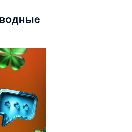
дводные