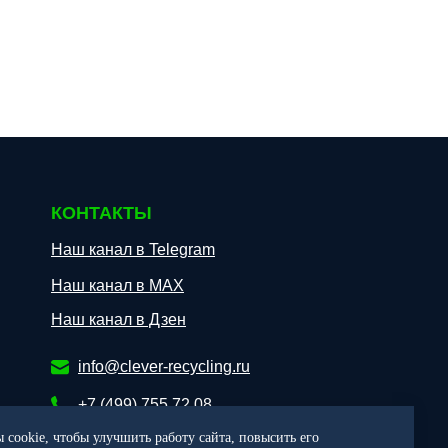
КОНТАКТЫ
Наш канал в Telegram
Наш канал в МАХ
Наш канал в Дзен
info@clever-recycling.ru
+7 (499) 755 72 08
 cookie, чтобы улучшить работу сайта, повысить его
+7 (925) 622 25 55