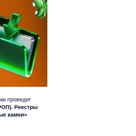
ми проведет
РОП). Реестры
ые камни»