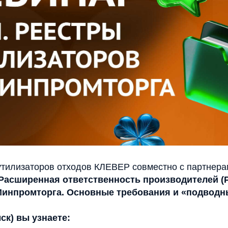
тилизаторов отходов КЛЕВЕР совместно с партнера
Расширенная ответственность производителей (
Минпромторга. Основные требования и «подводн
мск) вы узнаете: