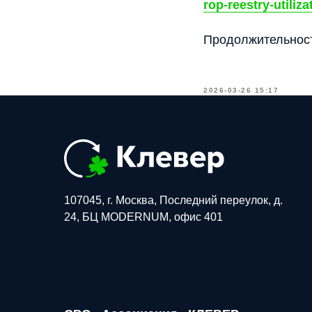
rop-reestry-utiliz
Продолжительность
2026-03-26 15:17
107045, г. Москва, Последний переулок, д.
24, БЦ MODERNUM, офис 401