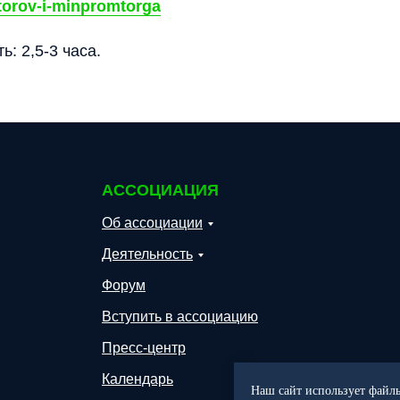
atorov-i-minpromtorga
: 2,5-3 часа.
АССОЦИАЦИЯ
Об ассоциации
Деятельность
Форум
Вступить в ассоциацию
Пресс-центр
Календарь
Наш сайт использует файлы