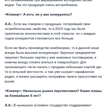
его незаменимым при выращивании молодняка любых
видов. Так что продукция очень востребована.
«Клевер»: А есть ли у вас конкуренты?
А.А.:
Если мы говорим о продукции, потерявшей свои
потребительские свойства, то в 2019 году мы были
практически монополистами в этой отрасли, но с каждым
годом конкурентов становиться все больше.
Если же брать производство комбикорма, то в данной нише
всегда была высокая конкуренция. Крупные предприятия
закупают большие партии у уже знакомых поставщиков, и
новичку всегда сложно влиться в товарооборот. Для
начинающего легче начать с продажи небольших партий где-
то в сельской местности, а там уже сыграет сарафанное
радио, и можно расширять географию своего присутствия на
рынке.
«Клевер»: Насколько рынок перспективен? Какие планы
на ближайшие 5 лет?
А.А.:
В нынешних условиях государство поддерживает