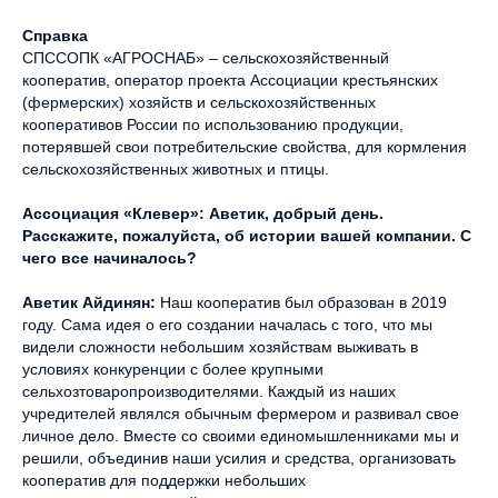
Справка
СПССОПК «АГРОСНАБ» – сельскохозяйственный
кооператив, оператор проекта Ассоциации крестьянских
(фермерских) хозяйств и сельскохозяйственных
кооперативов России по использованию продукции,
потерявшей свои потребительские свойства, для кормления
сельскохозяйственных животных и птицы.
Ассоциация «Клевер»:
Аветик, добрый день.
Расскажите, пожалуйста, об истории вашей компании. С
чего все начиналось?
Аветик Айдинян:
Наш кооператив был образован в 2019
году. Сама идея о его создании началась с того, что мы
видели сложности небольшим хозяйствам выживать в
условиях конкуренции с более крупными
сельхозтоваропроизводителями. Каждый из наших
учредителей являлся обычным фермером и развивал свое
личное дело. Вместе со своими единомышленниками мы и
решили, объединив наши усилия и средства, организовать
кооператив для поддержки небольших