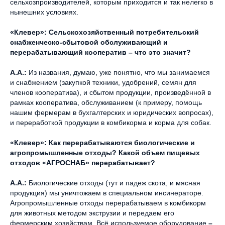
сельхозпроизводителей, которым приходится и так нелегко в
нынешних условиях.
«Клевер»:
Сельскохозяйственный потребительский
снабженческо-сбытовой обслуживающий и
перерабатывающий кооператив – что это значит?
А.А.:
Из названия, думаю, уже понятно, что мы занимаемся
и снабжением (закупкой техники, удобрений, семян для
членов кооператива), и сбытом продукции, произведённой в
рамках кооператива, обслуживанием (к примеру, помощь
нашим фермерам в бухгалтерских и юридических вопросах),
и переработкой продукции в комбикорма и корма для собак.
«Клевер»: Как перерабатываются биологические и
агропромышленные отходы? Какой объем пищевых
отходов «АГРОСНАБ» перерабатывает?
А.А.:
Биологические отходы (тут и падеж скота, и мясная
продукция) мы уничтожаем в специальном инсинераторе.
Агропромышленные отходы перерабатываем в комбикорм
для животных методом экструзии и передаем его
фермерским хозяйствам. Всё используемое оборудование
–