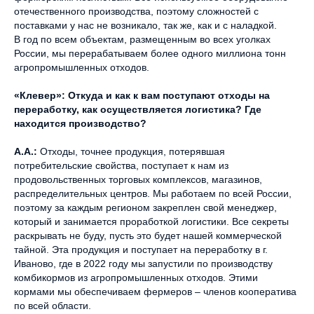
отечественного производства, поэтому сложностей с
поставками у нас не возникало, так же, как и с наладкой.
В год по всем объектам, размещенным во всех уголках
России, мы перерабатываем более одного миллиона тонн
агропромышленных отходов.
«Клевер»: Откуда и как к вам поступают отходы на
переработку, как осуществляется логистика? Где
находится производство?
А.А.:
Отходы, точнее продукция, потерявшая
потребительские свойства, поступает к нам из
продовольственных торговых комплексов, магазинов,
распределительных центров. Мы работаем по всей России,
поэтому за каждым регионом закреплен свой менеджер,
который и занимается проработкой логистики. Все секреты
раскрывать не буду, пусть это будет нашей коммерческой
тайной. Эта продукция и поступает на переработку в г.
Иваново, где в 2022 году мы запустили по производству
комбикормов из агропромышленных отходов. Этими
кормами мы обеспечиваем фермеров – членов кооператива
по всей области.