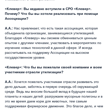
«Клевер»: Вы недавно вступили в СРО «Клевер».
Почему? Что бы вы хотели реализовать при помощи
Ассоциации?
А.А.:
Нас привлекает, что есть такая ассоциация, которая
объединила организации, занимающиеся утилизацией.
Благодаря «Клеверу» мы сможем обмениваться ценным
опытом с другими членами, участвовать в мероприятиях по
изучению новых технологий в данной сфере. И всегда
рассчитывать на поддержку Ассоциации на высоком
государственном уровне.
«Клевер»: Что бы вы пожелали своей компании и всем
участникам отрасли утилизации?
А.А.:
Хочется пожелать участникам отрасли развивать это
дело дальше, заботясь в первую очередь об окружающей
среде. Ведь мы вносим большой вклад в будущее нашей
планеты и наших детей: разгружаем мусорные полигоны и в
это же время даем корм для животных, тем самым
поддерживая фермерское движение. Это благое дело, и чем