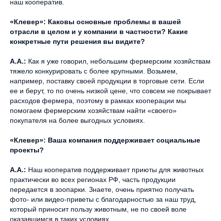
наш кооператив.
«Клевер»: Каковы основные проблемы в вашей
отрасли в целом и у компании в частности? Какие
конкретные пути решения вы видите?
А.А.:
Как я уже говорил, небольшим фермерским хозяйствам
тяжело конкурировать с более крупными. Возьмем,
например, поставку своей продукции в торговые сети. Если
ее и берут, то по очень низкой цене, что совсем не покрывает
расходов фермера, поэтому в рамках кооперации мы
помогаем фермерским хозяйствам найти «своего»
покупателя на более выгодных условиях.
«Клевер»: Ваша компания поддерживает социальные
проекты?
А.А.:
Наш кооператив поддерживает приюты для животных
практически во всех регионах РФ, часть продукции
передается в зоопарки. Знаете, очень приятно получать
фото- или видео-приветы с благодарностью за наш труд,
который приносит пользу животным, не по своей воле
оказавшимся в таких условиях.