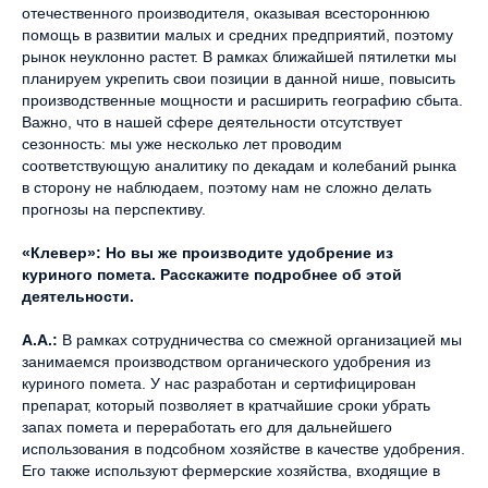
отечественного производителя, оказывая всестороннюю
помощь в развитии малых и средних предприятий, поэтому
рынок неуклонно растет. В рамках ближайшей пятилетки мы
планируем укрепить свои позиции в данной нише, повысить
производственные мощности и расширить географию сбыта.
Важно, что в нашей сфере деятельности отсутствует
сезонность: мы уже несколько лет проводим
соответствующую аналитику по декадам и колебаний рынка
в сторону не наблюдаем, поэтому нам не сложно делать
прогнозы на перспективу.
«Клевер»: Но вы же производите удобрение из
куриного помета. Расскажите подробнее об этой
деятельности.
А.А.:
В рамках сотрудничества со смежной организацией мы
занимаемся производством органического удобрения из
куриного помета. У нас разработан и сертифицирован
препарат, который позволяет в кратчайшие сроки убрать
запах помета и переработать его для дальнейшего
использования в подсобном хозяйстве в качестве удобрения.
Его также используют фермерские хозяйства, входящие в