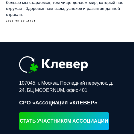
больше мы стараемся, тем чище делаем мир, который нас
окружает. Здоровья нам всем, успехов и развития данной
отрасли.
2023-08-10 15:03
107045, г. Москва, Последний переулок, д.
24, БЦ MODERNUM, офис 401
СРО «Ассоциация «КЛЕВЕР»
СТАТЬ УЧАСТНИКОМ АССОЦИАЦИИ