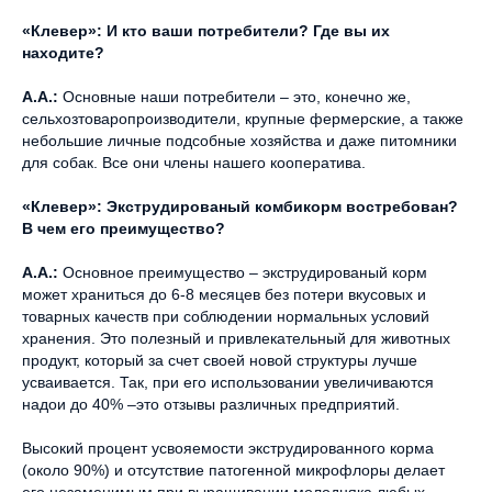
«Клевер»: И кто ваши потребители? Где вы их
находите?
А.А.:
Основные наши потребители – это, конечно же,
сельхозтоваропроизводители, крупные фермерские, а также
небольшие личные подсобные хозяйства и даже питомники
для собак. Все они члены нашего кооператива.
«Клевер»: Экструдированый комбикорм востребован?
В чем его преимущество?
А.А.:
Основное преимущество – экструдированый корм
может храниться до 6-8 месяцев без потери вкусовых и
товарных качеств при соблюдении нормальных условий
хранения. Это полезный и привлекательный для животных
продукт, который за счет своей новой структуры лучше
усваивается. Так, при его использовании увеличиваются
надои до 40% –это отзывы различных предприятий.
Высокий процент усвояемости экструдированного корма
(около 90%) и отсутствие патогенной микрофлоры делает