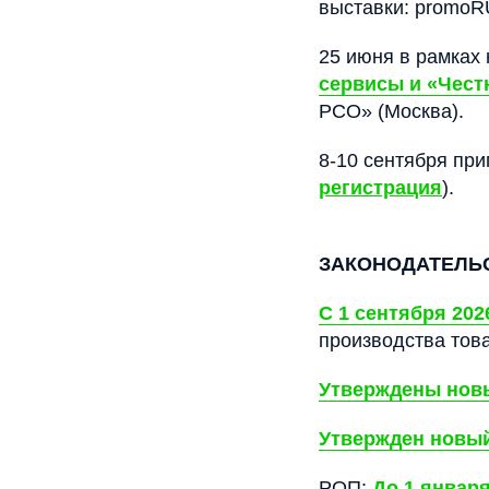
выставки: promoR
25 июня в рамках
сервисы и «Чест
РСО» (Москва).
8-10 сентября пр
регистрация
).
ЗАКОНОДАТЕЛЬ
С 1 сентября 202
производства тов
Утверждены нов
Утвержден новы
РОП:
До 1 январ