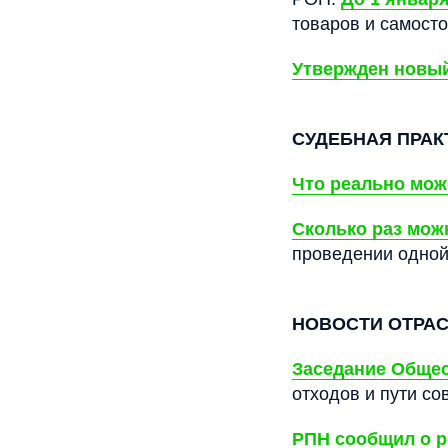
товаров и самосто
Утвержден новы
СУДЕБНАЯ ПРАК
Что реально мож
Сколько раз мож
проведении одной
НОВОСТИ ОТРА
Заседание Общес
отходов и пути с
РПН сообщил о р