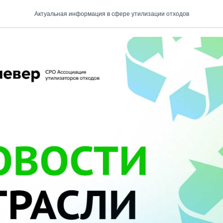
 отрасли
Актуальная информация в сфере утилизации отходов