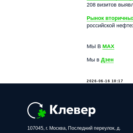
208 визитов выяв
Рынок вторичных
российской нефте
МЫ В
МАХ
Мы в
Дзен
2026-06-16 10:17
107045, г. Москва, Последний переулок, д.