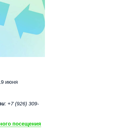
19 июня
ти
: +7 (926) 309-
ного посещения