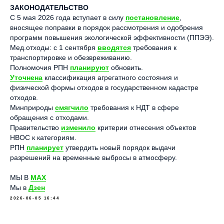
ЗАКОНОДАТЕЛЬСТВО
С 5 мая 2026 года вступает в силу
постановление
,
вносящее поправки в порядок рассмотрения и одобрения
программ повышения экологической эффективности (ППЭЭ).
Мед.отходы: с 1 сентября
вводятся
требования к
транспортировке и обезвреживанию.
Полномочия РПН
планируют
обновить.
Уточнена
классификация агрегатного состояния и
физической формы отходов в государственном кадастре
отходов.
Минприроды
смягчило
требования к НДТ в сфере
обращения с отходами.
Правительство
изменило
критерии отнесения объектов
НВОС к категориям.
РПН
планирует
утвердить новый порядок выдачи
разрешений на временные выбросы в атмосферу.
МЫ В
МАХ
Мы в
Дзен
2026-06-05 16:44