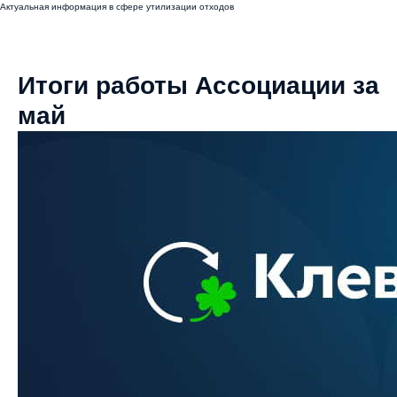
Актуальная информация в сфере утилизации отходов
Итоги работы Ассоциации за
май